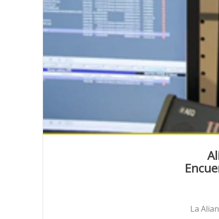
Al
Encuen
La Alia