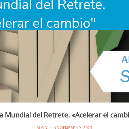
a Mundial del Retrete. «Acelerar el camb
BLOG
NOVIEMBRE 19, 2023