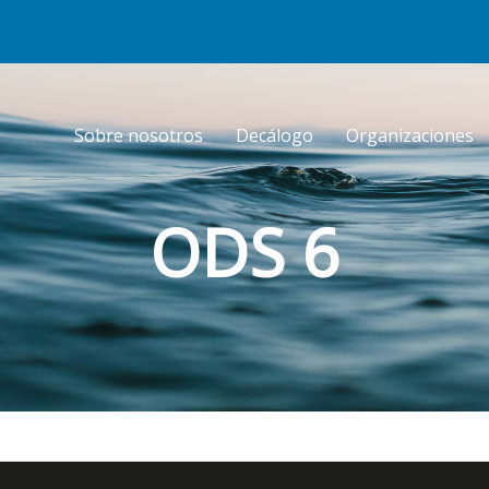
Sobre nosotros
Decálogo
Organizaciones
ODS 6