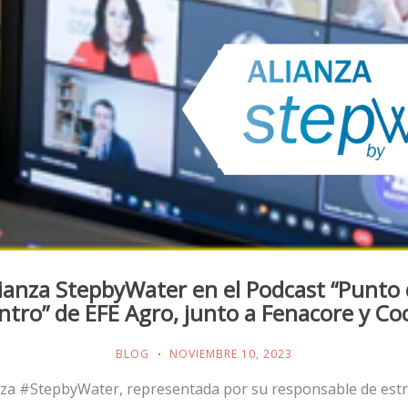
ianza StepbyWater en el Podcast “Punto
tro” de EFE Agro, junto a Fenacore y Co
BLOG
NOVIEMBRE 10, 2023
nza #StepbyWater, representada por su responsable de estr