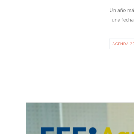
Un año más
una fecha
AGENDA 2