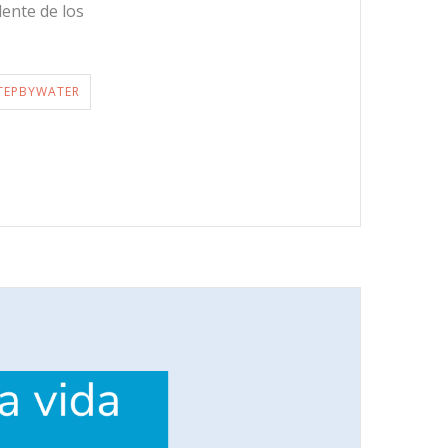
dente de los
TEPBYWATER