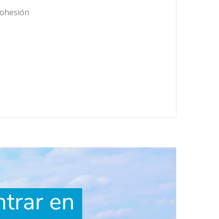
 cohesión