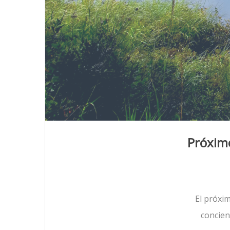
Próximo
El próxi
concien