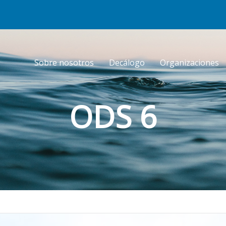
Sobre nosotros
Decálogo
Organizaciones
ODS 6