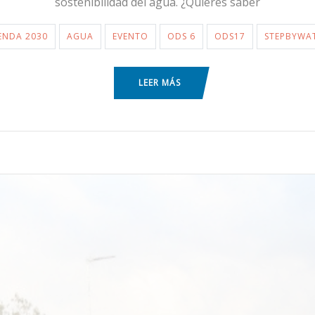
sostenibilidad del agua. ¿Quieres saber
ENDA 2030
AGUA
EVENTO
ODS 6
ODS17
STEPBYWA
LEER MÁS