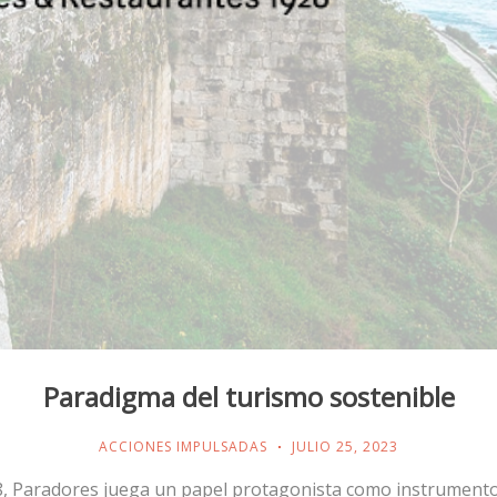
Paradigma del turismo sostenible
ACCIONES IMPULSADAS
JULIO 25, 2023
, Paradores juega un papel protagonista como instrumento 