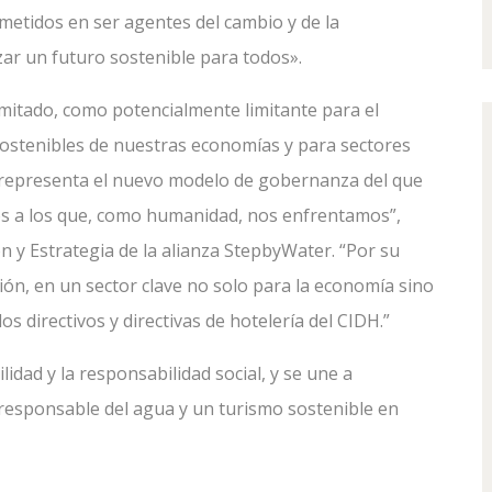
etidos en ser agentes del cambio y de la
ar un futuro sostenible para todos».
imitado, como potencialmente limitante para el
 sostenibles de nuestras economías y para sectores
r representa el nuevo modelo de gobernanza del que
os a los que, como humanidad, nos enfrentamos”,
 y Estrategia de la alianza StepbyWater. “Por su
ón, en un sector clave no solo para la economía sino
os directivos y directivas de hotelería del CIDH.”
idad y la responsabilidad social, y se une a
esponsable del agua y un turismo sostenible en