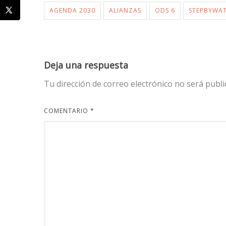
AGENDA 2030
ALIANZAS
ODS 6
STEPBYWA
Deja una respuesta
Tu dirección de correo electrónico no será publi
COMENTARIO
*