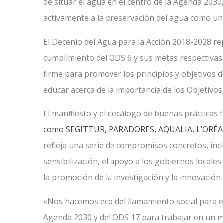
de situar el agua en el centro de la Agenda 2030,
activamente a la preservación del agua como 
El Decenio del Agua para la Acción 2018-2028 rep
cumplimiento del ODS 6 y sus metas respectiva
firme para promover los principios y objetivos d
educar acerca de la importancia de los Objetivos
El manifiesto y el decálogo de buenas prácticas
como SEGITTUR, PARADORES, AQUALIA, L’ORÉ
refleja una serie de compromisos concretos, inc
sensibilización, el apoyo a los gobiernos locales
la promoción de la investigación y la innovación
«Nos hacemos eco del llamamiento social para e
Agenda 2030 y del ODS 17 para trabajar en un m