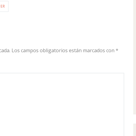
TER
cada.
Los campos obligatorios están marcados con
*