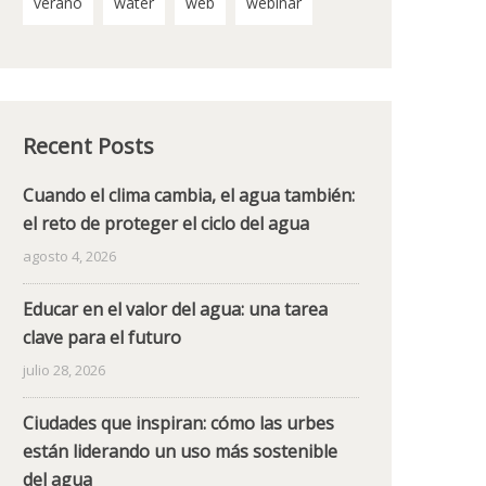
verano
water
web
webinar
Recent Posts
Cuando el clima cambia, el agua también:
el reto de proteger el ciclo del agua
agosto 4, 2026
Educar en el valor del agua: una tarea
clave para el futuro
julio 28, 2026
Ciudades que inspiran: cómo las urbes
están liderando un uso más sostenible
del agua