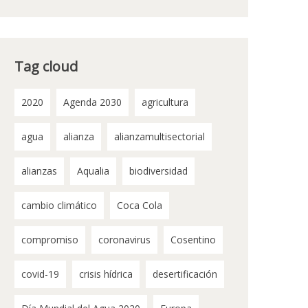
Tag cloud
2020
Agenda 2030
agricultura
agua
alianza
alianzamultisectorial
alianzas
Aqualia
biodiversidad
cambio climático
Coca Cola
compromiso
coronavirus
Cosentino
covid-19
crisis hídrica
desertificación