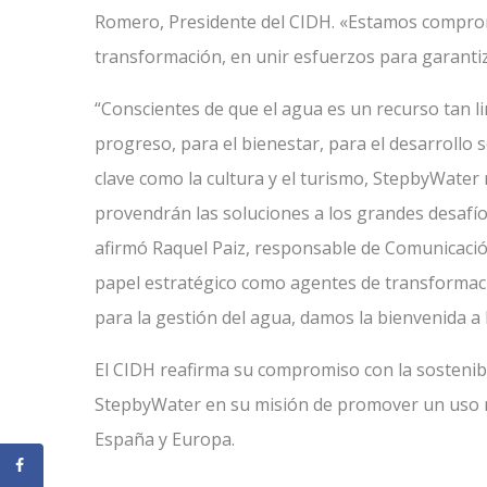
Romero, Presidente del CIDH. «Estamos comprom
transformación, en unir esfuerzos para garantiz
“Conscientes de que el agua es un recurso tan l
progreso, para el bienestar, para el desarrollo
clave como la cultura y el turismo, StepbyWate
provendrán las soluciones a los grandes desafí
afirmó Raquel Paiz, responsable de Comunicación
papel estratégico como agentes de transformaci
para la gestión del agua, damos la bienvenida a l
El CIDH reafirma su compromiso con la sostenibil
StepbyWater en su misión de promover un uso r
España y Europa.