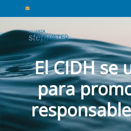
El CIDH se 
para promo
responsable 