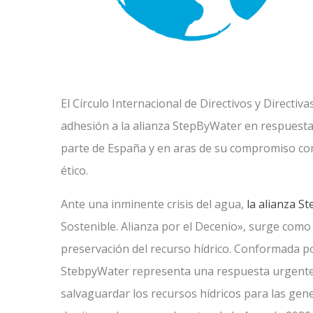
El Círculo Internacional de Directivos y Directiv
adhesión a la alianza StepByWater en respuesta 
parte de España y en aras de su compromiso con
ético.
Ante una inminente crisis del agua,
la alianza S
Sostenible. Alianza por el Decenio», surge como
preservación del recurso hídrico. Conformada po
StebpyWater representa una respuesta urgente a 
salvaguardar los recursos hídricos para las gen