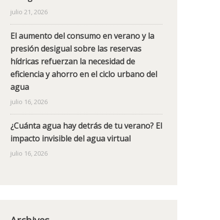
julio 21, 2026
El aumento del consumo en verano y la
presión desigual sobre las reservas
hídricas refuerzan la necesidad de
eficiencia y ahorro en el ciclo urbano del
agua
julio 16, 2026
¿Cuánta agua hay detrás de tu verano? El
impacto invisible del agua virtual
julio 16, 2026