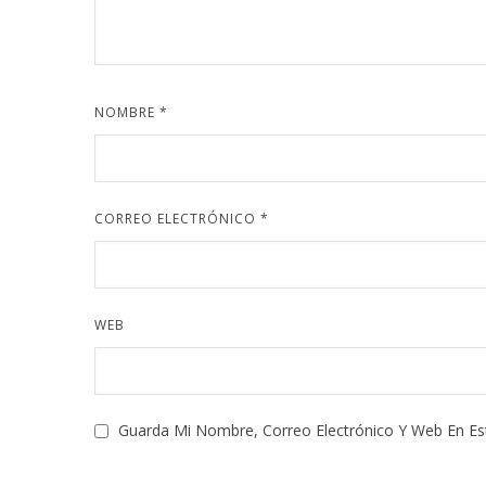
NOMBRE
*
CORREO ELECTRÓNICO
*
WEB
Guarda Mi Nombre, Correo Electrónico Y Web En E