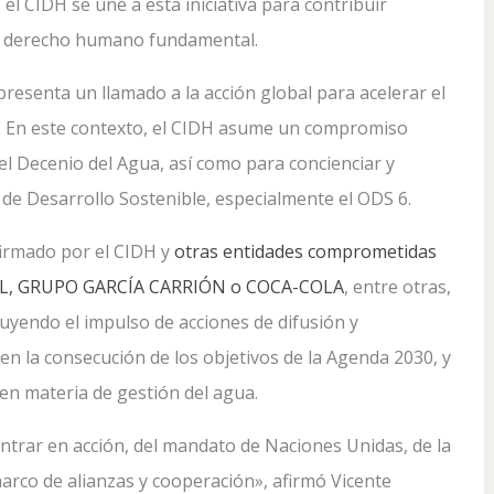
 el CIDH se une a esta iniciativa para contribuir
un derecho humano fundamental.
resenta un llamado a la acción global para acelerar el
s. En este contexto, el CIDH asume un compromiso
el Decenio del Agua, así como para concienciar y
 de Desarrollo Sostenible, especialmente el ODS 6.
 firmado por el CIDH y
otras entidades comprometidas
AL, GRUPO GARCÍA CARRIÓN o COCA-COLA
, entre otras,
luyendo el impulso de acciones de difusión y
 en la consecución de los objetivos de la Agenda 2030, y
 en materia de gestión del agua.
ntrar en acción, del mandato de Naciones Unidas, de la
arco de alianzas y cooperación», afirmó Vicente