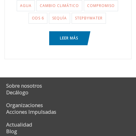
AGUA
CAMBIO CLIMÁTICO
COMPROMISO
ODS 6
SEQUÍA
STEPBYWATER
LEER MÁS
Sobre nosotros
Decálogo
Organizaciones
Acciones Impulsadas
Actualidad
Blog