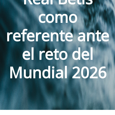
como
referente ante
el reto del
Mundial 2026