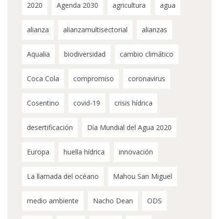
2020
Agenda 2030
agricultura
agua
alianza
alianzamultisectorial
alianzas
Aqualia
biodiversidad
cambio climático
Coca Cola
compromiso
coronavirus
Cosentino
covid-19
crisis hídrica
desertificación
Día Mundial del Agua 2020
Europa
huella hídrica
innovación
La llamada del océano
Mahou San Miguel
medio ambiente
Nacho Dean
ODS