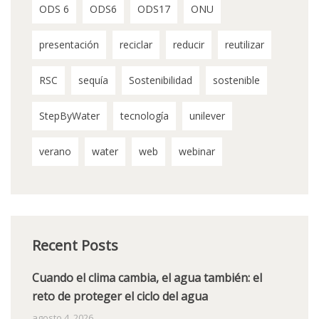
ODS 6
ODS6
ODS17
ONU
presentación
reciclar
reducir
reutilizar
RSC
sequía
Sostenibilidad
sostenible
StepByWater
tecnología
unilever
verano
water
web
webinar
Recent Posts
Cuando el clima cambia, el agua también: el
reto de proteger el ciclo del agua
agosto 4, 2026