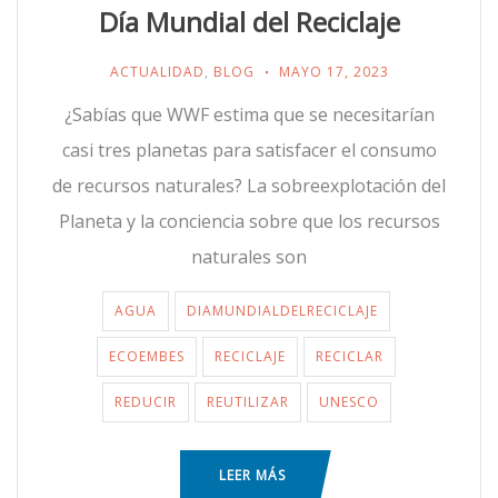
Día Mundial del Reciclaje
ACTUALIDAD
,
BLOG
MAYO 17, 2023
¿Sabías que WWF estima que se necesitarían
casi tres planetas para satisfacer el consumo
de recursos naturales? La sobreexplotación del
Planeta y la conciencia sobre que los recursos
naturales son
AGUA
DIAMUNDIALDELRECICLAJE
ECOEMBES
RECICLAJE
RECICLAR
REDUCIR
REUTILIZAR
UNESCO
LEER MÁS