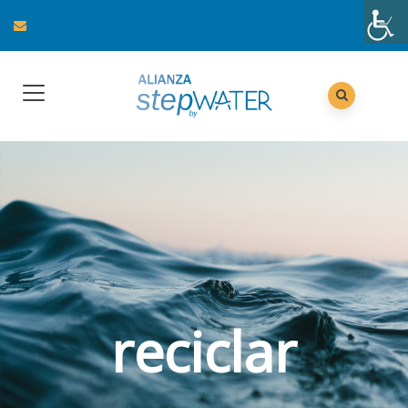
reciclar