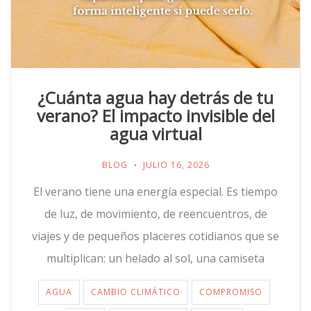
¿Cuánta agua hay detrás de tu
verano? El impacto invisible del
agua virtual
BLOG
JULIO 16, 2026
El verano tiene una energía especial. Es tiempo
de luz, de movimiento, de reencuentros, de
viajes y de pequeños placeres cotidianos que se
multiplican: un helado al sol, una camiseta
AGUA
CAMBIO CLIMÁTICO
COMPROMISO