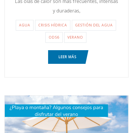
Las olas de calor son más frecuentes, intensas
y duraderas,
AGUA
CRISIS HÍDRICA
GESTIÓN DEL AGUA
ODS6
VERANO
LEER MÁS