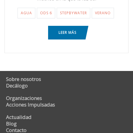
AGUA
ODS 6
STEPBYWATER
VERANO
LEER MÁS
Sobre nosotros
Decálogo
Organizaciones
Acciones Impulsadas
Actualidad
Blog
Contacto