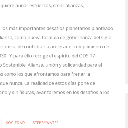
requiere aunar esfuerzos, crear alianzas,
 los más importantes desafíos planetarios planteado
alianza, como nueva fórmula de gobernanza del siglo
mpromiso de contribuir a acelerar el cumplimiento de
30. Y para ello recoge el espíritu del ODS 17:
o Sostenible. Alianza, unión y solidaridad para el
les como los que afrontamos para frenar la
que nunca. La realidad de estos días pone de
ono y sin fisuras, avanzaremos en los desafíos a los
SOCIEDAD
STEPBYWATER