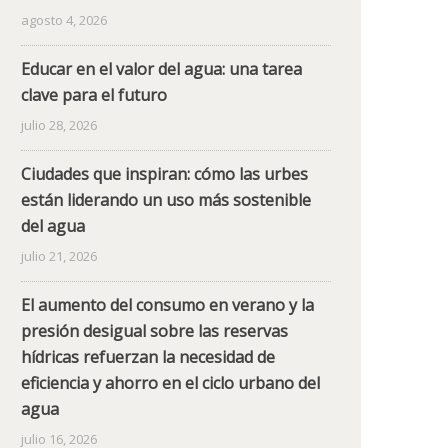
agosto 4, 2026
Educar en el valor del agua: una tarea
clave para el futuro
julio 28, 2026
Ciudades que inspiran: cómo las urbes
están liderando un uso más sostenible
del agua
julio 21, 2026
El aumento del consumo en verano y la
presión desigual sobre las reservas
hídricas refuerzan la necesidad de
eficiencia y ahorro en el ciclo urbano del
agua
julio 16, 2026