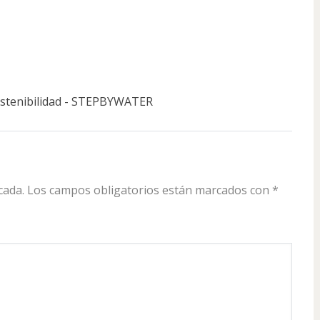
ostenibilidad - STEPBYWATER
cada.
Los campos obligatorios están marcados con
*