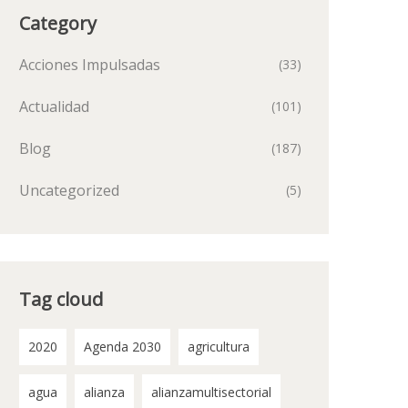
Category
Acciones Impulsadas
(33)
Actualidad
(101)
Blog
(187)
Uncategorized
(5)
Tag cloud
2020
Agenda 2030
agricultura
agua
alianza
alianzamultisectorial