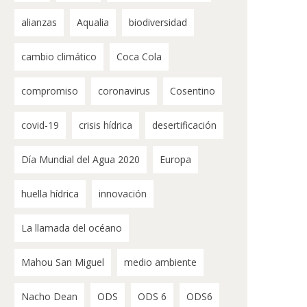
alianzas
Aqualia
biodiversidad
cambio climático
Coca Cola
compromiso
coronavirus
Cosentino
covid-19
crisis hídrica
desertificación
Día Mundial del Agua 2020
Europa
huella hídrica
innovación
La llamada del océano
Mahou San Miguel
medio ambiente
Nacho Dean
ODS
ODS 6
ODS6