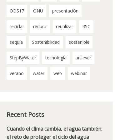
ODS17
ONU
presentación
reciclar
reducir
reutilizar
RSC
sequía
Sostenibilidad
sostenible
StepByWater
tecnología
unilever
verano
water
web
webinar
Recent Posts
Cuando el clima cambia, el agua también:
el reto de proteger el ciclo del agua