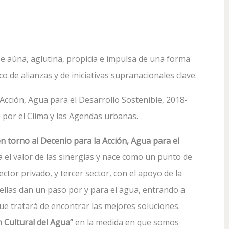
a se aúna, aglutina, propicia e impulsa de una forma
co de alianzas y de iniciativas supranacionales clave.
Acción, Agua para el Desarrollo Sostenible, 2018-
 por el Clima y las Agendas urbanas.
 torno al Decenio para la Acción, Agua para el
 el valor de las sinergias y nace como un punto de
ctor privado, y tercer sector, con el apoyo de la
s ellas dan un paso por y para el agua, entrando a
ue tratará de encontrar las mejores soluciones.
n Cultural del Agua”
en la medida en que somos