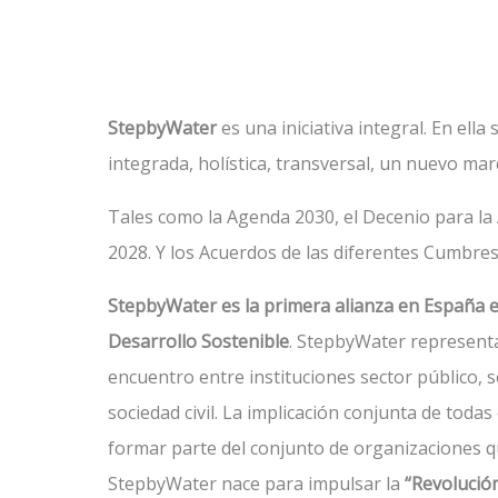
StepbyWater
es una iniciativa integral. En ell
integrada, holística, transversal, un nuevo mar
Tales como la Agenda 2030, el Decenio para la 
2028. Y los Acuerdos de las diferentes Cumbres
StepbyWater es la primera alianza en España en
Desarrollo Sostenible
. StepbyWater representa
encuentro entre instituciones sector público, se
sociedad civil. La implicación conjunta de toda
formar parte del conjunto de organizaciones q
StepbyWater nace para impulsar la
“Revolució