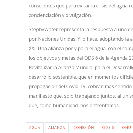
conscientes que para evitar la crisis del agua 
concienciación y divulgación.
StepbyWater representa la respuesta a uno de
por Naciones Unidas. Y lo hace, adoptando la 
XXI. Una alianza por y para el agua, con el co
los objetivos y metas del ODS 6 de la Agenda 20
Revitalizar la Alianza Mundial para el Desarroll
desarrollo sostenible, que en momentos difíci
propagación del Covid-19, cobran más sentido 
manifiesto que, solo trabajando juntos, al unís
que, como humanidad, nos enfrentamos.
AGUA
ALIANZA
CONEXIÓN
ODS 6
ONU