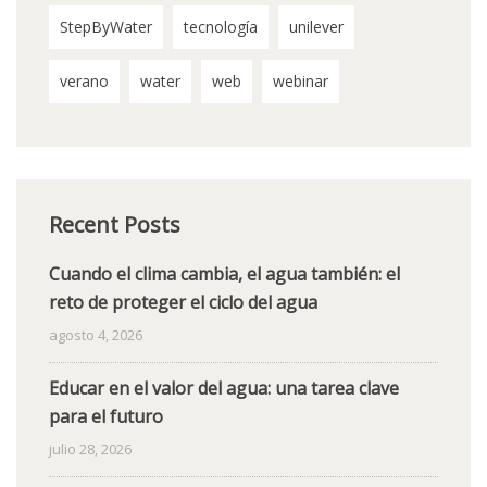
StepByWater
tecnología
unilever
verano
water
web
webinar
Recent Posts
Cuando el clima cambia, el agua también: el
reto de proteger el ciclo del agua
agosto 4, 2026
Educar en el valor del agua: una tarea clave
para el futuro
julio 28, 2026