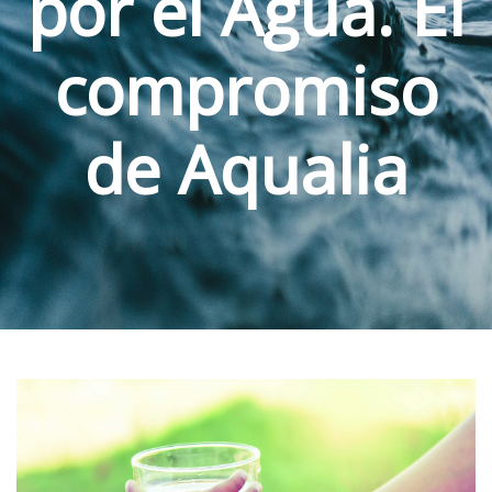
por el Agua. El
compromiso
de Aqualia