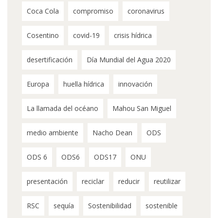
Coca Cola
compromiso
coronavirus
Cosentino
covid-19
crisis hídrica
desertificación
Día Mundial del Agua 2020
Europa
huella hídrica
innovación
La llamada del océano
Mahou San Miguel
medio ambiente
Nacho Dean
ODS
ODS 6
ODS6
ODS17
ONU
presentación
reciclar
reducir
reutilizar
RSC
sequía
Sostenibilidad
sostenible