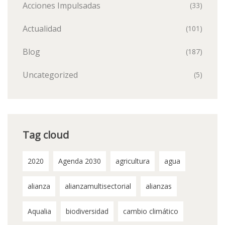
Acciones Impulsadas
(33)
Actualidad
(101)
Blog
(187)
Uncategorized
(5)
Tag cloud
2020
Agenda 2030
agricultura
agua
alianza
alianzamultisectorial
alianzas
Aqualia
biodiversidad
cambio climático