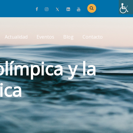
Actualidad
Eventos
Blog
Contacto
olímpica y la
ica