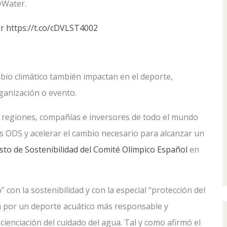
yWater.
r
https://t.co/cDVLST4002
bio climático también impactan en el deporte,
ganización o evento.
, regiones, compañías e inversores de todo el mundo
os ODS y acelerar el cambio necesario para alcanzar un
esto de Sostenibilidad del Comité Olímpico Español
en
con la sostenibilidad y con la especial “protección del
ía por un deporte acuático más responsable y
cienciación del cuidado del agua. Tal y como afirmó el