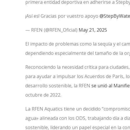
primera entidad deportiva en adherirse a Stepb
¡Así es! Gracias por vuestro apoyo
@StepByWate
— RFEN (@RFEN_Oficial)
May 21, 2025
El impacto de problemas como la sequía y el cam
dependiendo especialmente del tamaño de la or
Reconociendo la necesidad crítica para ciudades
para ayudar a impulsar los Acuerdos de París, l
desarrollo sostenible, la RFEN
se unió al Manifi
octubre de 2022.
La RFEN Aquatics tiene un decidido “compromiso” 
agua» alineada con los ODS, trabajando día a d
sostenible, liderando un papel especial en la con