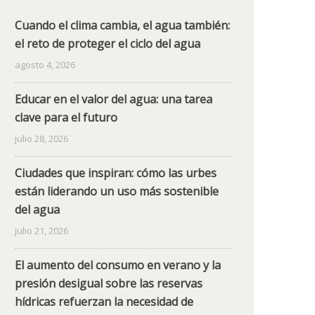
Cuando el clima cambia, el agua también:
el reto de proteger el ciclo del agua
agosto 4, 2026
Educar en el valor del agua: una tarea
clave para el futuro
julio 28, 2026
Ciudades que inspiran: cómo las urbes
están liderando un uso más sostenible
del agua
julio 21, 2026
El aumento del consumo en verano y la
presión desigual sobre las reservas
hídricas refuerzan la necesidad de