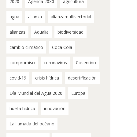
2020
Agenda 2030
agricultura
agua
alianza
alianzamultisectorial
alianzas
Aqualia
biodiversidad
cambio climático
Coca Cola
compromiso
coronavirus
Cosentino
covid-19
crisis hídrica
desertificación
Día Mundial del Agua 2020
Europa
huella hídrica
innovación
La llamada del océano