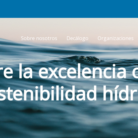
Sobre nosotros
Decálogo
Organizaciones
e la excelencia 
stenibilidad hídr