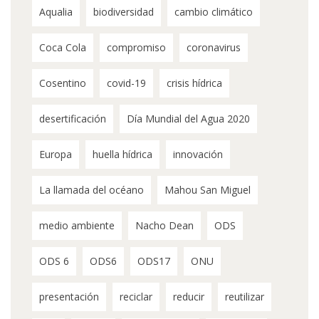
Aqualia
biodiversidad
cambio climático
Coca Cola
compromiso
coronavirus
Cosentino
covid-19
crisis hídrica
desertificación
Día Mundial del Agua 2020
Europa
huella hídrica
innovación
La llamada del océano
Mahou San Miguel
medio ambiente
Nacho Dean
ODS
ODS 6
ODS6
ODS17
ONU
presentación
reciclar
reducir
reutilizar