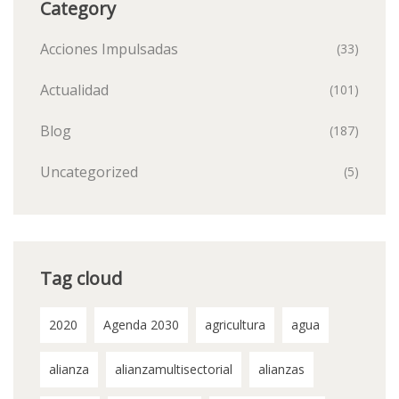
Category
Acciones Impulsadas
(33)
Actualidad
(101)
Blog
(187)
Uncategorized
(5)
Tag cloud
2020
Agenda 2030
agricultura
agua
alianza
alianzamultisectorial
alianzas