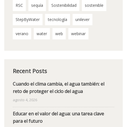
RSC
sequía
Sostenibilidad
sostenible
StepByWater
tecnología
unilever
verano
water
web
webinar
Recent Posts
Cuando el clima cambia, el agua también: el
reto de proteger el ciclo del agua
agosto 4, 2026
Educar en el valor del agua: una tarea clave
para el futuro