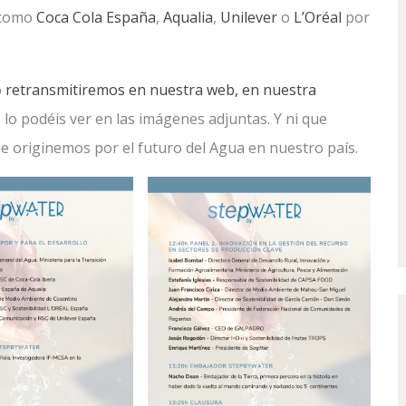
 como
Coca Cola España
,
Aqualia
,
Unilever
o
L’Oréal
por
o
retransmitiremos en nuestra web, en nuestra
 lo podéis ver en las imágenes adjuntas. Y ni que
e originemos por el futuro del Agua en nuestro país.