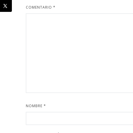
COMENTARIO
*
NOMBRE
*