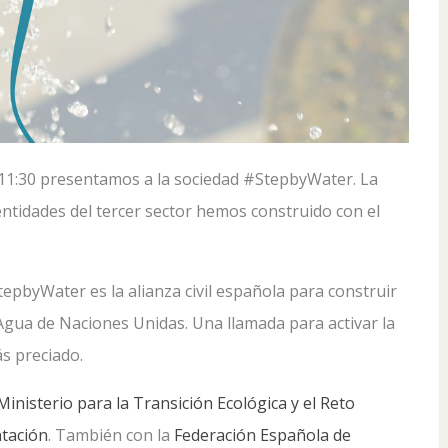
las 11:30 presentamos a la sociedad #StepbyWater. La
ntidades del tercer sector hemos construido con el
pbyWater es la alianza civil española para construir
 Agua de Naciones Unidas. Una llamada para activar la
ás preciado.
Ministerio para la Transición Ecológica y el Reto
ntación
. También con la
Federación Española de