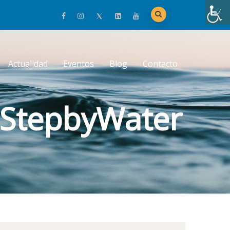
Actualidad
Eventos
Blog
Contacto
#StepbyWater