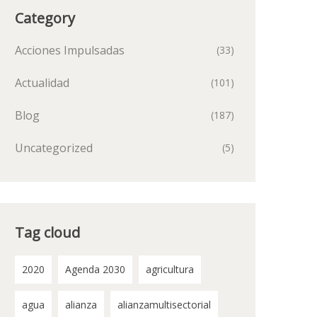
Category
Acciones Impulsadas
(33)
Actualidad
(101)
Blog
(187)
Uncategorized
(5)
Tag cloud
2020
Agenda 2030
agricultura
agua
alianza
alianzamultisectorial