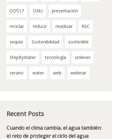
ODS17
ONU
presentación
reciclar
reducir
reutilizar
RSC
sequía
Sostenibilidad
sostenible
StepByWater
tecnología
unilever
verano
water
web
webinar
Recent Posts
Cuando el clima cambia, el agua también:
el reto de proteger el ciclo del agua