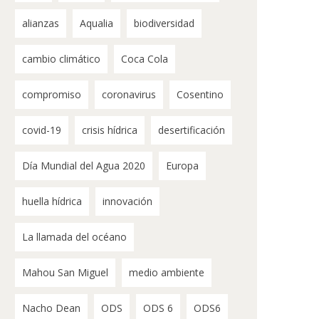
alianzas
Aqualia
biodiversidad
cambio climático
Coca Cola
compromiso
coronavirus
Cosentino
covid-19
crisis hídrica
desertificación
Día Mundial del Agua 2020
Europa
huella hídrica
innovación
La llamada del océano
Mahou San Miguel
medio ambiente
Nacho Dean
ODS
ODS 6
ODS6