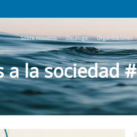
Sobre nosotros
Decálogo
Organizaciones
 a la sociedad 