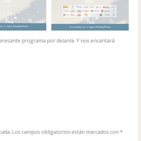
eresante programa por delante. Y nos encantará
cada.
Los campos obligatorios están marcados con
*