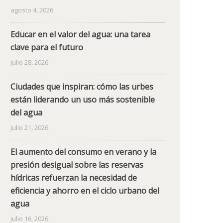
agosto 4, 2026
Educar en el valor del agua: una tarea
clave para el futuro
julio 28, 2026
Ciudades que inspiran: cómo las urbes
están liderando un uso más sostenible
del agua
julio 21, 2026
El aumento del consumo en verano y la
presión desigual sobre las reservas
hídricas refuerzan la necesidad de
eficiencia y ahorro en el ciclo urbano del
agua
julio 16, 2026