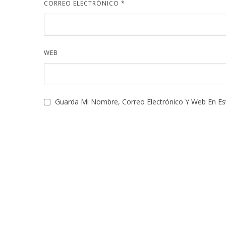
CORREO ELECTRÓNICO
*
WEB
Guarda Mi Nombre, Correo Electrónico Y Web En E