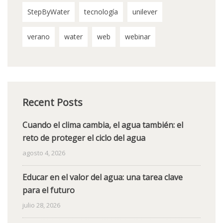
StepByWater
tecnología
unilever
verano
water
web
webinar
Recent Posts
Cuando el clima cambia, el agua también: el
reto de proteger el ciclo del agua
agosto 4, 2026
Educar en el valor del agua: una tarea clave
para el futuro
julio 28, 2026