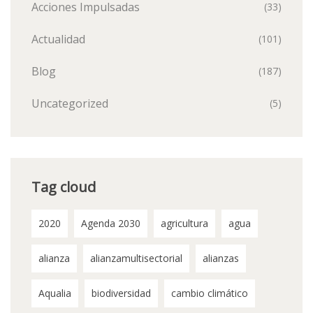
Acciones Impulsadas
(33)
Actualidad
(101)
Blog
(187)
Uncategorized
(5)
Tag cloud
2020
Agenda 2030
agricultura
agua
alianza
alianzamultisectorial
alianzas
Aqualia
biodiversidad
cambio climático