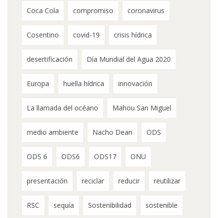
Coca Cola
compromiso
coronavirus
Cosentino
covid-19
crisis hídrica
desertificación
Día Mundial del Agua 2020
Europa
huella hídrica
innovación
La llamada del océano
Mahou San Miguel
medio ambiente
Nacho Dean
ODS
ODS 6
ODS6
ODS17
ONU
presentación
reciclar
reducir
reutilizar
RSC
sequía
Sostenibilidad
sostenible