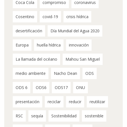
Coca Cola
compromiso
coronavirus
Cosentino
covid-19
crisis hídrica
desertificación
Día Mundial del Agua 2020
Europa
huella hídrica
innovación
La llamada del océano
Mahou San Miguel
medio ambiente
Nacho Dean
ODS
ODS 6
ODS6
ODS17
ONU
presentación
reciclar
reducir
reutilizar
RSC
sequía
Sostenibilidad
sostenible