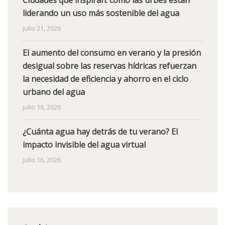
Ciudades que inspiran: cómo las urbes están
liderando un uso más sostenible del agua
julio 21, 2026
El aumento del consumo en verano y la presión
desigual sobre las reservas hídricas refuerzan
la necesidad de eficiencia y ahorro en el ciclo
urbano del agua
julio 16, 2026
¿Cuánta agua hay detrás de tu verano? El
impacto invisible del agua virtual
julio 16, 2026