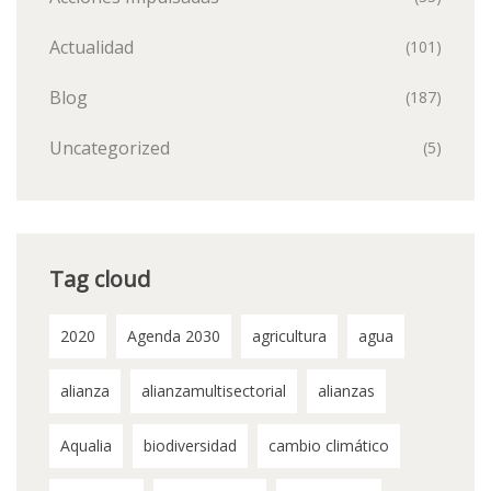
Actualidad
(101)
Blog
(187)
Uncategorized
(5)
Tag cloud
2020
Agenda 2030
agricultura
agua
alianza
alianzamultisectorial
alianzas
Aqualia
biodiversidad
cambio climático