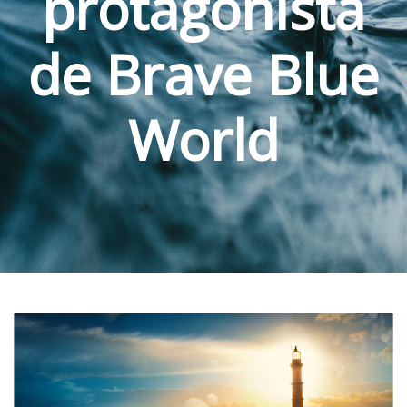
protagonista
de Brave Blue
World