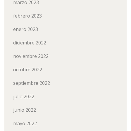
marzo 2023
febrero 2023
enero 2023
diciembre 2022
noviembre 2022
octubre 2022
septiembre 2022
julio 2022
junio 2022
mayo 2022