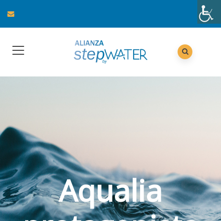
Aqualia