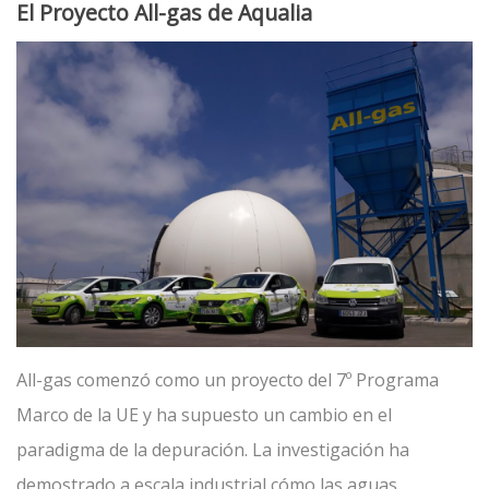
El Proyecto All-gas de Aqualia
All-gas comenzó como un proyecto del 7º Programa
Marco de la UE y ha supuesto un cambio en el
paradigma de la depuración. La investigación ha
demostrado a escala industrial cómo las aguas