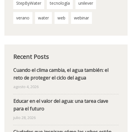
StepByWater
tecnología
unilever
verano
water
web
webinar
Recent Posts
Cuando el clima cambia, el agua también: el
reto de proteger el ciclo del agua
agosto 4, 2026
Educar en el valor del agua: una tarea clave
para el futuro
julio 28, 2026