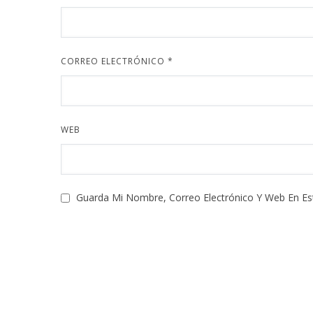
CORREO ELECTRÓNICO
*
WEB
Guarda Mi Nombre, Correo Electrónico Y Web En E