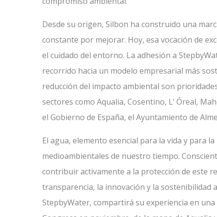
compromiso ambiental.
Desde su origen, Silbon ha construido una marca 
constante por mejorar. Hoy, esa vocación de ex
el cuidado del entorno. La adhesión a StepbyWat
recorrido hacia un modelo empresarial más sosten
reducción del impacto ambiental son prioridades
sectores como Aqualia, Cosentino, L’ Óreal, Ma
el Gobierno de España, el Ayuntamiento de Alme
El agua, elemento esencial para la vida y para la
medioambientales de nuestro tiempo. Consciente
contribuir activamente a la protección de este
transparencia, la innovación y la sostenibilidad 
StepbyWater, compartirá su experiencia en una 