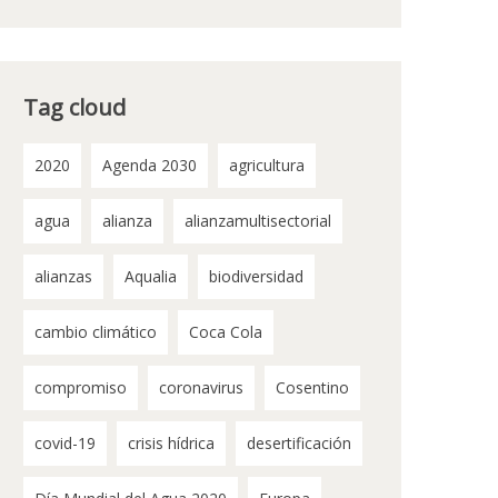
Tag cloud
2020
Agenda 2030
agricultura
agua
alianza
alianzamultisectorial
alianzas
Aqualia
biodiversidad
cambio climático
Coca Cola
compromiso
coronavirus
Cosentino
covid-19
crisis hídrica
desertificación