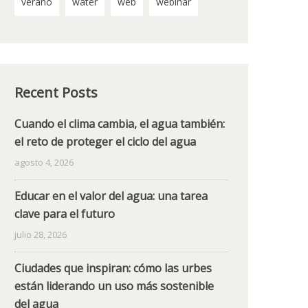
verano
water
web
webinar
Recent Posts
Cuando el clima cambia, el agua también:
el reto de proteger el ciclo del agua
agosto 4, 2026
Educar en el valor del agua: una tarea
clave para el futuro
julio 28, 2026
Ciudades que inspiran: cómo las urbes
están liderando un uso más sostenible
del agua