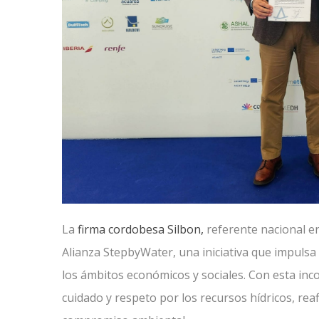
La
firma cordobesa Silbon,
referente nacional en
Alianza StepbyWater, una iniciativa que impulsa
los ámbitos económicos y sociales. Con esta inc
cuidado y respeto por los recursos hídricos, rea