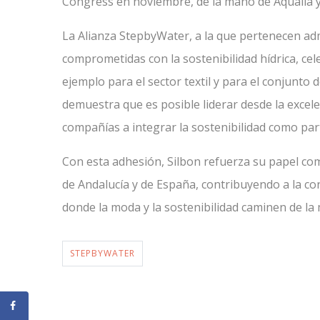
Congress en noviembre, de la mano de Aqualia y
La Alianza StepbyWater, a la que pertenecen ad
comprometidas con la sostenibilidad hídrica, ce
ejemplo para el sector textil y para el conjunto
demuestra que es posible liderar desde la excele
compañías a integrar la sostenibilidad como part
Con esta adhesión, Silbon refuerza su papel c
de Andalucía y de España, contribuyendo a la co
donde la moda y la sostenibilidad caminen de la
STEPBYWATER