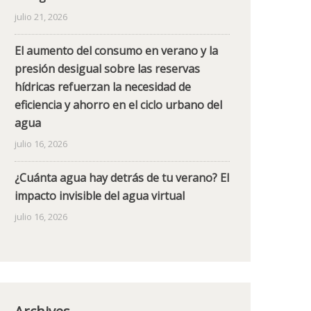
julio 21, 2026
El aumento del consumo en verano y la
presión desigual sobre las reservas
hídricas refuerzan la necesidad de
eficiencia y ahorro en el ciclo urbano del
agua
julio 16, 2026
¿Cuánta agua hay detrás de tu verano? El
impacto invisible del agua virtual
julio 16, 2026