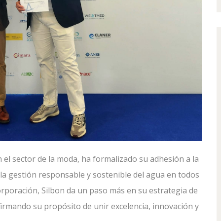
 el sector de la moda, ha formalizado su adhesión a la
 la gestión responsable y sostenible del agua en todos
orporación, Silbon da un paso más en su estrategia de
firmando su propósito de unir excelencia, innovación y