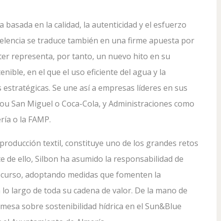
basada en la calidad, la autenticidad y el esfuerzo
celencia se traduce también en una firme apuesta por
er representa, por tanto, un nuevo hito en su
ible, en el que el uso eficiente del agua y la
 estratégicas. Se une así a empresas líderes en sus
hou San Miguel o Coca-Cola, y Administraciones como
ría o la FAMP.
 producción textil, constituye uno de los grandes retos
 de ello, Silbon ha asumido la responsabilidad de
 recurso, adoptando medidas que fomenten la
a lo largo de toda su cadena de valor. De la mano de
mesa sobre sostenibilidad hídrica en el Sun&Blue