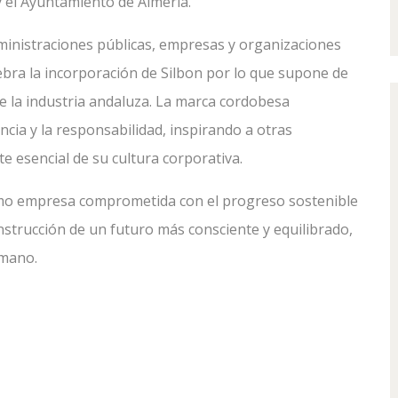
 el Ayuntamiento de Almería.
ministraciones públicas, empresas y organizaciones
lebra la incorporación de Silbon por lo que supone de
 de la industria andaluza. La marca cordobesa
ncia y la responsabilidad, inspirando a otras
e esencial de su cultura corporativa.
omo empresa comprometida con el progreso sostenible
nstrucción de un futuro más consciente y equilibrado,
 mano.