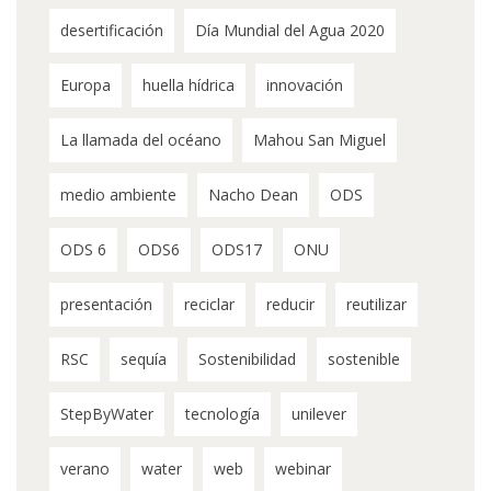
desertificación
Día Mundial del Agua 2020
Europa
huella hídrica
innovación
La llamada del océano
Mahou San Miguel
medio ambiente
Nacho Dean
ODS
ODS 6
ODS6
ODS17
ONU
presentación
reciclar
reducir
reutilizar
RSC
sequía
Sostenibilidad
sostenible
StepByWater
tecnología
unilever
verano
water
web
webinar