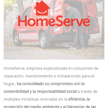
HomeServe, empresa especializada en soluciones de
reparación, mantenimiento e instalaciones para el
hogar,
ha consolidado su compromiso con la
sostenibilidad y la responsabilidad social
a través de
múltiples iniciativas centradas en la
eficiencia, la
protección del medio ambiente y el bienestar de las