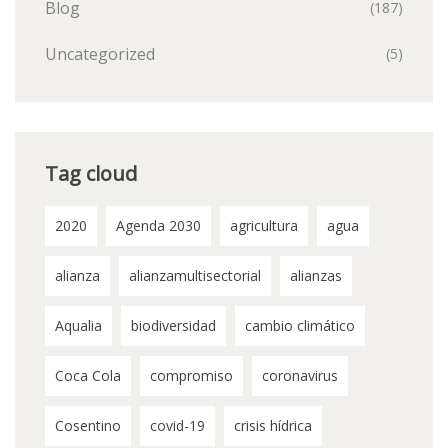
Blog
(187)
Uncategorized
(5)
Tag cloud
2020
Agenda 2030
agricultura
agua
alianza
alianzamultisectorial
alianzas
Aqualia
biodiversidad
cambio climático
Coca Cola
compromiso
coronavirus
Cosentino
covid-19
crisis hídrica