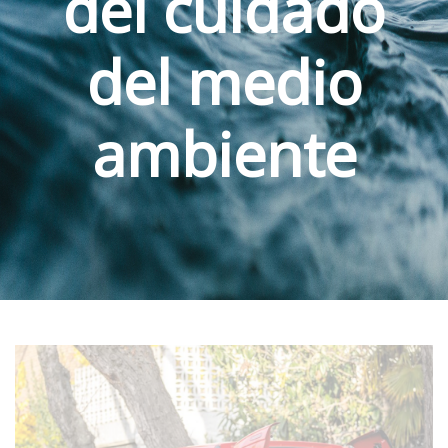
del cuidado
del medio
ambiente