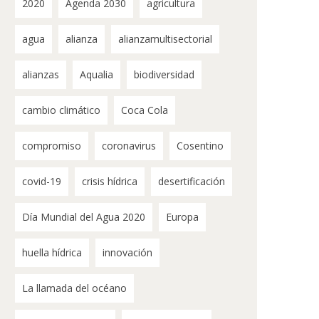
2020
Agenda 2030
agricultura
agua
alianza
alianzamultisectorial
alianzas
Aqualia
biodiversidad
cambio climático
Coca Cola
compromiso
coronavirus
Cosentino
covid-19
crisis hídrica
desertificación
Día Mundial del Agua 2020
Europa
huella hídrica
innovación
La llamada del océano