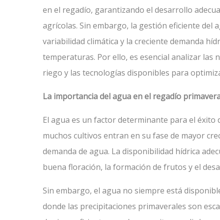
en el regadío, garantizando el desarrollo adecua
agrícolas. Sin embargo, la gestión eficiente del
variabilidad climática y la creciente demanda hí
temperaturas. Por ello, es esencial analizar las n
riego y las tecnologías disponibles para optimiz
La importancia del agua en el regadío primavera
El agua es un factor determinante para el éxito 
muchos cultivos entran en su fase de mayor crec
demanda de agua. La disponibilidad hídrica adec
buena floración, la formación de frutos y el desar
Sin embargo, el agua no siempre está disponible
donde las precipitaciones primaverales son escas