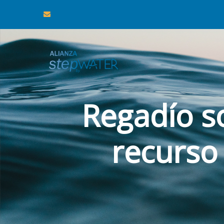
Regadío s
recurso 