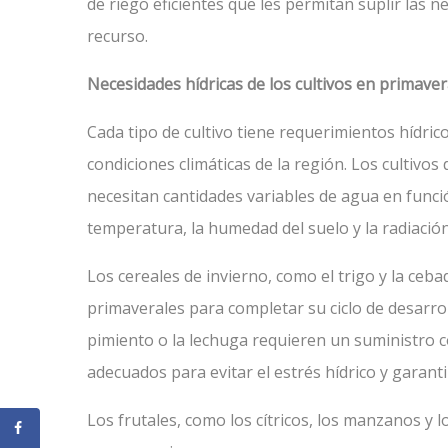
de riego eficientes que les permitan suplir las ne
recurso.
Necesidades hídricas de los cultivos en primave
Cada tipo de cultivo tiene requerimientos hídrico
condiciones climáticas de la región. Los cultivos 
necesitan cantidades variables de agua en funci
temperatura, la humedad del suelo y la radiación
Los cereales de invierno, como el trigo y la ceb
primaverales para completar su ciclo de desarroll
pimiento o la lechuga requieren un suministro 
adecuados para evitar el estrés hídrico y garan
Los frutales, como los cítricos, los manzanos y