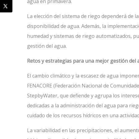
agua en primavera.
La elección del sistema de riego dependerá de las 
disponibilidad de agua. Además, la implementac
humedad y sistemas de riego automatizados, pued
gestión del agua.
Retos y estrategias para una mejor gestión del
El cambio climático y la escasez de agua imponen
FENACORE (Federación Nacional de Comunidades
StepbyWater, que defiende y agrupa los interese
dedicadas a la administración del agua para rieg
cuidado de los recursos hídricos en una activida
La variabilidad en las precipitaciones, el aumen