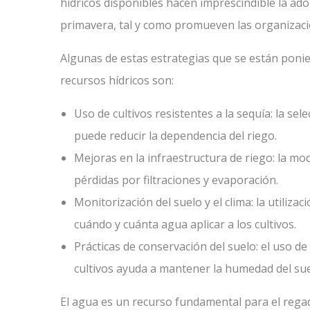
hídricos disponibles hacen imprescindible la ado
primavera, tal y como promueven las organizac
Algunas de estas estrategias que se están ponie
recursos hídricos son:
Uso de cultivos resistentes a la sequía: la se
puede reducir la dependencia del riego.
Mejoras en la infraestructura de riego: la mo
pérdidas por filtraciones y evaporación.
Monitorización del suelo y el clima: la utiliz
cuándo y cuánta agua aplicar a los cultivos.
Prácticas de conservación del suelo: el uso de
cultivos ayuda a mantener la humedad del suel
El agua es un recurso fundamental para el regad