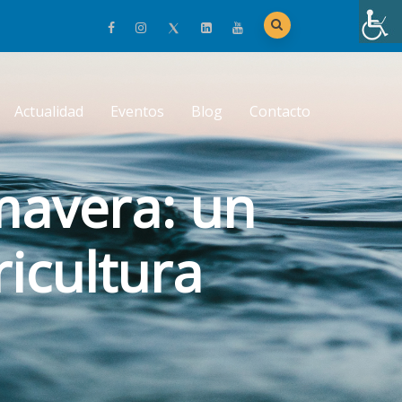
Actualidad
Eventos
Blog
Contacto
mavera: un
ricultura