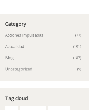
Category
Acciones Impulsadas
(33)
Actualidad
(101)
Blog
(187)
Uncategorized
(5)
Tag cloud