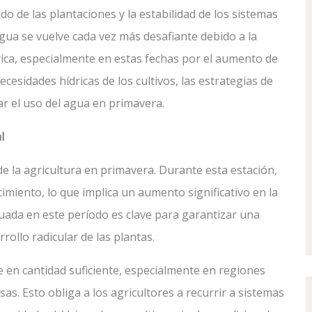
do de las plantaciones y la estabilidad de los sistemas
 agua se vuelve cada vez más desafiante debido a la
drica, especialmente en estas fechas por el aumento de
ecesidades hídricas de los cultivos, las estrategias de
ar el uso del agua en primavera.
l
de la agricultura en primavera. Durante esta estación,
imiento, lo que implica un aumento significativo en la
uada en este período es clave para garantizar una
rollo radicular de las plantas.
 en cantidad suficiente, especialmente en regiones
as. Esto obliga a los agricultores a recurrir a sistemas