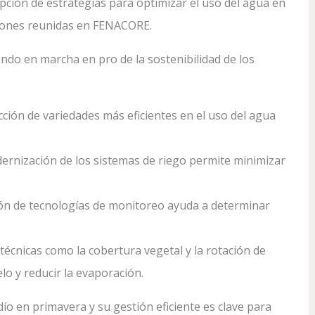
pción de estrategias para optimizar el uso del agua en
iones reunidas en FENACORE.
ndo en marcha en pro de la sostenibilidad de los
lección de variedades más eficientes en el uso del agua
dernización de los sistemas de riego permite minimizar
ación de tecnologías de monitoreo ayuda a determinar
 técnicas como la cobertura vegetal y la rotación de
o y reducir la evaporación.
ío en primavera y su gestión eficiente es clave para