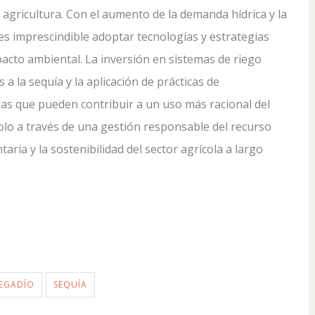
a agricultura. Con el aumento de la demanda hídrica y la
es imprescindible adoptar tecnologías y estrategias
pacto ambiental. La inversión en sistemas de riego
s a la sequía y la aplicación de prácticas de
as que pueden contribuir a un uso más racional del
Solo a través de una gestión responsable del recurso
ria y la sostenibilidad del sector agrícola a largo
EGADÍO
SEQUÍA