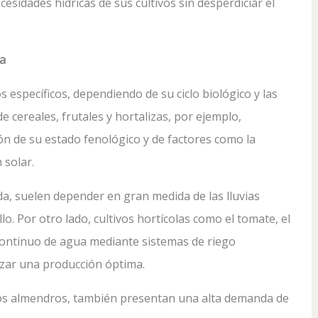
cesidades hídricas de sus cultivos sin desperdiciar el
ra
s específicos, dependiendo de su ciclo biológico y las
de cereales, frutales y hortalizas, por ejemplo,
ón de su estado fenológico y de factores como la
 solar.
ada, suelen depender en gran medida de las lluvias
o. Por otro lado, cultivos hortícolas como el tomate, el
continuo de agua mediante sistemas de riego
tizar una producción óptima.
 los almendros, también presentan una alta demanda de