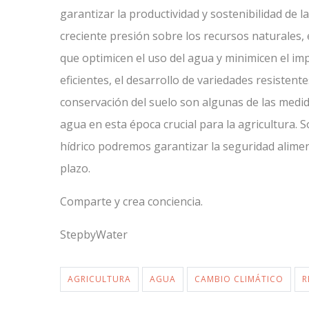
garantizar la productividad y sostenibilidad de l
creciente presión sobre los recursos naturales, 
que optimicen el uso del agua y minimicen el im
eficientes, el desarrollo de variedades resistente
conservación del suelo son algunas de las medid
agua en esta época crucial para la agricultura. 
hídrico podremos garantizar la seguridad alimenta
plazo.
Comparte y crea conciencia.
StepbyWater
AGRICULTURA
AGUA
CAMBIO CLIMÁTICO
R