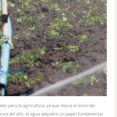
es para la agricultura, ya que marca el inicio del
época del año, el agua adquiere un papel fundamental