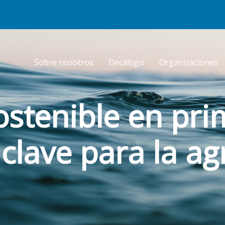
Sobre nosotros
Decálogo
Organizaciones
ostenible en pri
clave para la ag