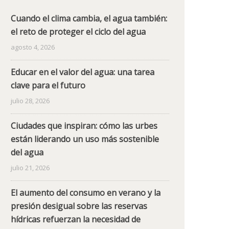
Cuando el clima cambia, el agua también:
el reto de proteger el ciclo del agua
agosto 4, 2026
Educar en el valor del agua: una tarea
clave para el futuro
julio 28, 2026
Ciudades que inspiran: cómo las urbes
están liderando un uso más sostenible
del agua
julio 21, 2026
El aumento del consumo en verano y la
presión desigual sobre las reservas
hídricas refuerzan la necesidad de