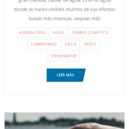
donde se hacen visibles muchos de sus efectos:
lluvias más intensas, sequías más
AGENDA 2030
AGUA
CAMBIO CLIMÁTICO
COMPROMISO
ODS 6
ODS17
STEPBYWATER
LEER MÁS