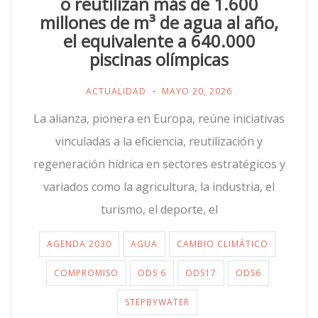
o reutilizan más de 1.600
millones de m³ de agua al año,
el equivalente a 640.000
piscinas olímpicas
ACTUALIDAD
MAYO 20, 2026
La alianza, pionera en Europa, reúne iniciativas
vinculadas a la eficiencia, reutilización y
regeneración hídrica en sectores estratégicos y
variados como la agricultura, la industria, el
turismo, el deporte, el
AGENDA 2030
AGUA
CAMBIO CLIMÁTICO
COMPROMISO
ODS 6
ODS17
ODS6
STEPBYWATER