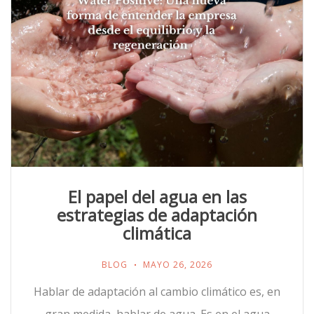
El papel del agua en las
estrategias de adaptación
climática
BLOG
MAYO 26, 2026
Hablar de adaptación al cambio climático es, en
gran medida, hablar de agua. Es en el agua