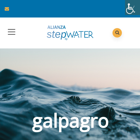
galpagro